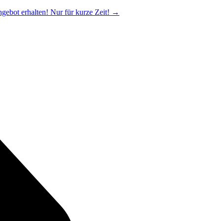
ngebot erhalten! Nur für kurze Zeit!
→