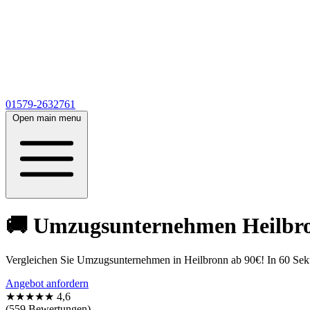
01579-2632761
Open main menu
🚚 Umzugsunternehmen Heilbron
Vergleichen Sie Umzugsunternehmen in Heilbronn ab 90€! In 60 Sek
Angebot anfordern
★★★★★
4,6
(559 Bewertungen)