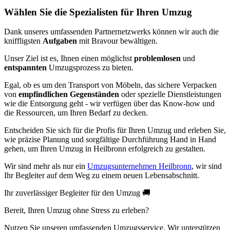
Wählen Sie die Spezialisten für Ihren Umzug
Dank unseres umfassenden Partnernetzwerks können wir auch die
kniffligsten
Aufgaben
mit Bravour bewältigen.
Unser Ziel ist es, Ihnen einen möglichst
problemlosen
und
entspannten
Umzugsprozess zu bieten.
Egal, ob es um den Transport von Möbeln, das sichere Verpacken
von
empfindlichen Gegenständen
oder spezielle Dienstleistungen
wie die Entsorgung geht - wir verfügen über das Know-how und
die Ressourcen, um Ihren Bedarf zu decken.
Entscheiden Sie sich für die Profis für Ihren Umzug und erleben Sie,
wie präzise Planung und sorgfältige Durchführung Hand in Hand
gehen, um Ihren Umzug in Heilbronn erfolgreich zu gestalten.
Wir sind mehr als nur ein
Umzugsunternehmen Heilbronn
, wir sind
Ihr Begleiter auf dem Weg zu einem neuen Lebensabschnitt.
Ihr zuverlässiger Begleiter für den Umzug 🚚
Bereit, Ihren Umzug ohne Stress zu erleben?
Nutzen Sie unseren umfassenden Umzugsservice. Wir unterstützen