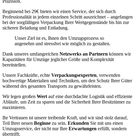
Präzision.
Beginnend bei 29€ bieten wir einen Service, der sich durch
Professionalität in jedem einzelnen Schritt auszeichnet – angefangen
bei der sorgfältigen Verpackung Ihrer Wertgegenstände bis hin zur
sicheren Beladung und Entladung.
Unser Ziel ist es, Ihnen den Umzugsprozess so
angenehm und stressfrei wie möglich zu gestalten.
Dank unseres umfangreichen
Netzwerks an Partnern
können wir
Kapazitäten für Umzüge jeglicher Größe und Komplexität
bereitstellen.
Unsere Fachkräfte, echte
Verpackungsexperten
, verwenden
hochwertige Materialien und Techniken, um den Schutz Ihrer Güter
während des gesamten Transports zu gewährleisten.
Wir legen großen
Wert
auf eine durchdachte Logistik und effiziente
Abläufe, um Zeit zu sparen und die Sicherheit Ihrer Besitztümer zu
maximieren.
Ihr Vertrauen ist unsere treibende Kraft, und wir sind stolz darauf,
Teil Ihrer neuen
Beginne
zu sein.
Erkunden
Sie mit uns einen
Umzugsservice, der nicht nur Ihre
Erwartungen
erfüllt, sondern
übertrifft.