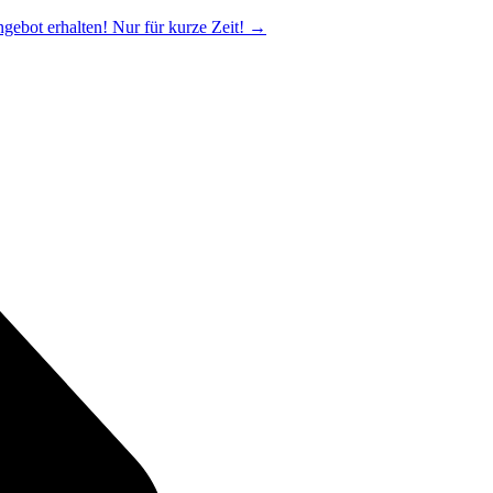
ngebot erhalten! Nur für kurze Zeit!
→