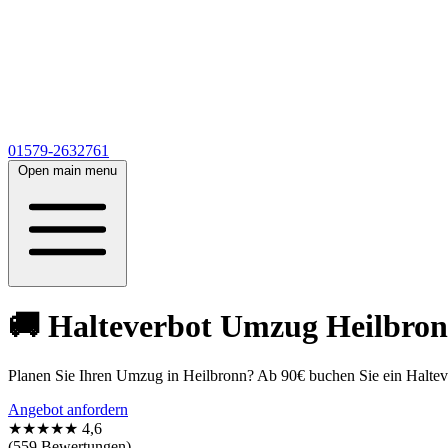
01579-2632761
Open main menu
🚚 Halteverbot Umzug Heilbronn
Planen Sie Ihren Umzug in Heilbronn? Ab 90€ buchen Sie ein Halteve
Angebot anfordern
★★★★★
4,6
(559 Bewertungen)