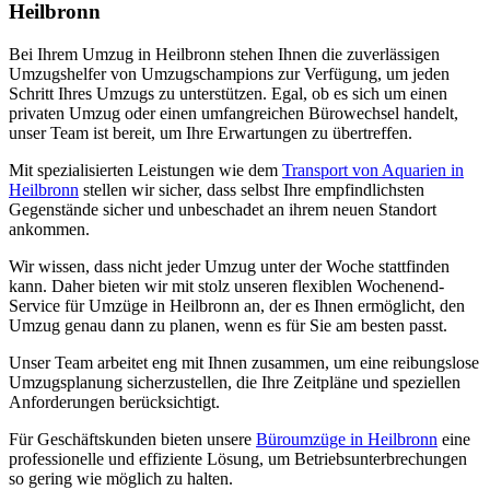
Heilbronn
Bei Ihrem Umzug in Heilbronn stehen Ihnen die zuverlässigen
Umzugshelfer von Umzugschampions zur Verfügung, um jeden
Schritt Ihres Umzugs zu unterstützen. Egal, ob es sich um einen
privaten Umzug oder einen umfangreichen Bürowechsel handelt,
unser Team ist bereit, um Ihre Erwartungen zu übertreffen.
Mit spezialisierten Leistungen wie dem
Transport von Aquarien in
Heilbronn
stellen wir sicher, dass selbst Ihre empfindlichsten
Gegenstände sicher und unbeschadet an ihrem neuen Standort
ankommen.
Wir wissen, dass nicht jeder Umzug unter der Woche stattfinden
kann. Daher bieten wir mit stolz unseren flexiblen Wochenend-
Service für Umzüge in Heilbronn an, der es Ihnen ermöglicht, den
Umzug genau dann zu planen, wenn es für Sie am besten passt.
Unser Team arbeitet eng mit Ihnen zusammen, um eine reibungslose
Umzugsplanung sicherzustellen, die Ihre Zeitpläne und speziellen
Anforderungen berücksichtigt.
Für Geschäftskunden bieten unsere
Büroumzüge in Heilbronn
eine
professionelle und effiziente Lösung, um Betriebsunterbrechungen
so gering wie möglich zu halten.