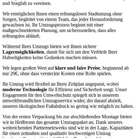
und Sorgfalt zu vereinen.
Wir ermöglichen Ihnen einen reibungslosen Stadtumzug ohne
Sorgen, begleitet von einem Team, das jeder Herausforderung
gewachsen ist. Ihr Umzugsprozess beginnt mit einer
maßgeschneiderten Planung, um sicherzustellen, dass alles
reibungslos abläuft.
Während Ihres Umzugs bieten wir Ihnen sichere
Lagermöglichkeiten
, damit Sie sich um den Verbleib Ihrer
Habseligkeiten keine Gedanken machen müssen.
Wir legen großen Wert auf
klare und faire Preise
, beginnend ab
nur 29€, ohne dass versteckte Kosten eine Rolle spielen.
Ihr Umzug wird flexibel an Ihren Zeitplan angepasst, wobei
moderne Technologie
für Effizienz und Sicherheit sorgt. Unser
Engagement für den Umweltschutz spiegelt sich in unserem
umweltfreundlichen Umzugsservice wider, der darauf abzielt,
unseren ökologischen Fußabdruck so gering wie möglich zu halten.
Von der ersten Verpackung bis zur abschließenden Montage bieten
wir in Heilbronn das gesamte Umzugspaket an. Dank unseres
weitreichenden Partnernetzwerks sind wir in der Lage, Kapazitäten
für einen zeitnahen und qualitativ hochwertigen Umzug