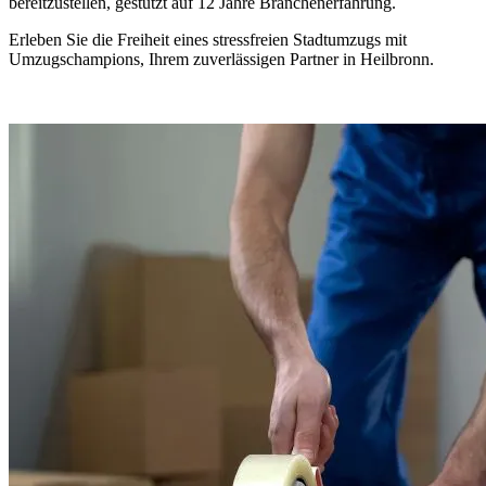
bereitzustellen, gestützt auf 12 Jahre Branchenerfahrung.
Erleben Sie die Freiheit eines stressfreien Stadtumzugs mit
Umzugschampions, Ihrem zuverlässigen Partner in Heilbronn.