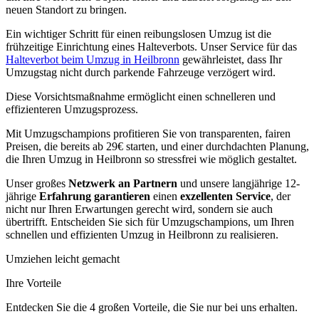
neuen Standort zu bringen.
Ein wichtiger Schritt für einen reibungslosen Umzug ist die
frühzeitige Einrichtung eines Halteverbots. Unser Service für das
Halteverbot beim Umzug in Heilbronn
gewährleistet, dass Ihr
Umzugstag nicht durch parkende Fahrzeuge verzögert wird.
Diese Vorsichtsmaßnahme ermöglicht einen schnelleren und
effizienteren Umzugsprozess.
Mit Umzugschampions profitieren Sie von transparenten, fairen
Preisen, die bereits ab 29€ starten, und einer durchdachten Planung,
die Ihren Umzug in Heilbronn so stressfrei wie möglich gestaltet.
Unser großes
Netzwerk an Partnern
und unsere langjährige 12-
jährige
Erfahrung
garantieren
einen
exzellenten Service
, der
nicht nur Ihren Erwartungen gerecht wird, sondern sie auch
übertrifft. Entscheiden Sie sich für Umzugschampions, um Ihren
schnellen und effizienten Umzug in Heilbronn zu realisieren.
Umziehen leicht gemacht
Ihre Vorteile
Entdecken Sie die 4 großen Vorteile, die Sie nur bei uns erhalten.