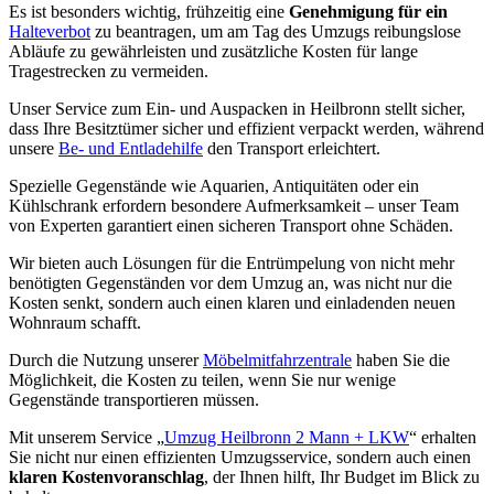
Es ist besonders wichtig, frühzeitig eine
Genehmigung für ein
Halteverbot
zu beantragen, um am Tag des Umzugs reibungslose
Abläufe zu gewährleisten und zusätzliche Kosten für lange
Tragestrecken zu vermeiden.
Unser Service zum Ein- und Auspacken in Heilbronn stellt sicher,
dass Ihre Besitztümer sicher und effizient verpackt werden, während
unsere
Be- und Entladehilfe
den Transport erleichtert.
Spezielle Gegenstände wie Aquarien, Antiquitäten oder ein
Kühlschrank erfordern besondere Aufmerksamkeit – unser Team
von Experten garantiert einen sicheren Transport ohne Schäden.
Wir bieten auch Lösungen für die Entrümpelung von nicht mehr
benötigten Gegenständen vor dem Umzug an, was nicht nur die
Kosten senkt, sondern auch einen klaren und einladenden neuen
Wohnraum schafft.
Durch die Nutzung unserer
Möbelmitfahrzentrale
haben Sie die
Möglichkeit, die Kosten zu teilen, wenn Sie nur wenige
Gegenstände transportieren müssen.
Mit unserem Service „
Umzug Heilbronn 2 Mann + LKW
“ erhalten
Sie nicht nur einen effizienten Umzugsservice, sondern auch einen
klaren Kostenvoranschlag
, der Ihnen hilft, Ihr Budget im Blick zu