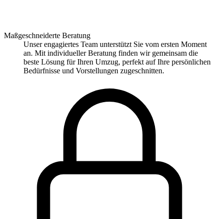
Maßgeschneiderte Beratung
Unser engagiertes Team unterstützt Sie vom ersten Moment
an. Mit individueller Beratung finden wir gemeinsam die
beste Lösung für Ihren Umzug, perfekt auf Ihre persönlichen
Bedürfnisse und Vorstellungen zugeschnitten.