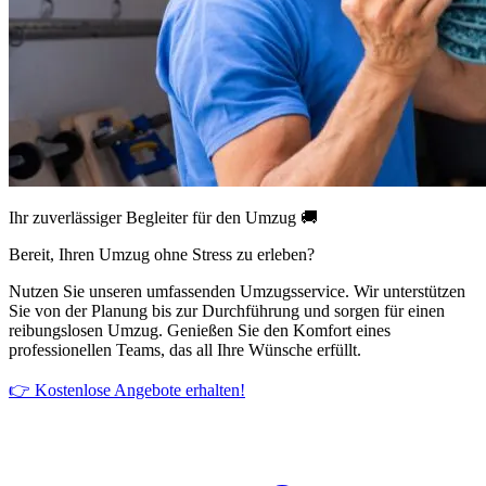
Ihr zuverlässiger Begleiter für den Umzug 🚚
Bereit, Ihren Umzug ohne Stress zu erleben?
Nutzen Sie unseren umfassenden Umzugsservice. Wir unterstützen
Sie von der Planung bis zur Durchführung und sorgen für einen
reibungslosen Umzug. Genießen Sie den Komfort eines
professionellen Teams, das all Ihre Wünsche erfüllt.
👉 Kostenlose Angebote erhalten!