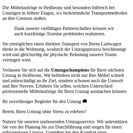
Die Möbelaufzüge in Heilbronn sind besonders hilfreich bei
Umzügen in höhere Etagen, wo herkömmliche Transportmethoden
an ihre Grenzen stoßen.
Dank unserer vielfältigen Partnerschaften können wir
auch kurzfristige Termine problemlos realisieren.
Sie ermöglichen einen direkten Transport von Ihrem Lastwagen
direkt in die Wohnung, wodurch der Umzugsprozess beschleunigt
wird und gleichzeitig die physische Belastung unseres Teams
verringert wird.
Verlassen Sie sich auf die
Umzugschampions
für Ihren nächsten
Umzug in Heilbronn. Wir befördern nicht nur Ihre Möbel schnell
und unbeschädigt an ihr Ziel, sondern schonen auch die Umwelt
und Ihre Nerven. Erfahren Sie selbst, welchen Unterschied
professionelle Möbelaufzüge für Ihren Umzug ausmachen können.
Ihr zuverlässiger Begleiter für den Umzug 🚚
Bereit, Ihren Umzug ohne Stress zu erleben?
Nutzen Sie unseren umfassenden Umzugsservice. Wir unterstützen
Sie von der Planung bis zur Durchführung und sorgen für einen
reibungslosen Umzug. Genießen Sie den Komfort eines