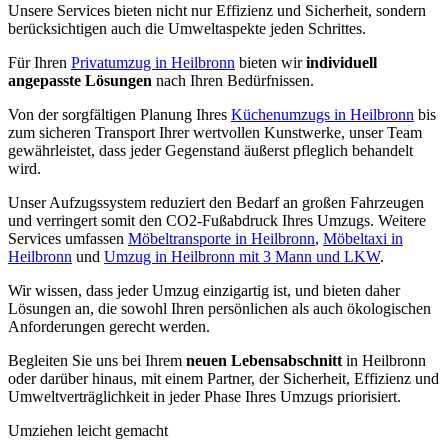
Unsere Services bieten nicht nur Effizienz und Sicherheit, sondern
berücksichtigen auch die Umweltaspekte jeden Schrittes.
Für Ihren
Privatumzug in Heilbronn
bieten wir
individuell
angepasste
Lösungen
nach Ihren Bedürfnissen.
Von der sorgfältigen Planung Ihres
Küchenumzugs in Heilbronn
bis
zum sicheren Transport Ihrer wertvollen Kunstwerke, unser Team
gewährleistet, dass jeder Gegenstand äußerst pfleglich behandelt
wird.
Unser Aufzugssystem reduziert den Bedarf an großen Fahrzeugen
und verringert somit den CO2-Fußabdruck Ihres Umzugs. Weitere
Services umfassen
Möbeltransporte in Heilbronn
,
Möbeltaxi in
Heilbronn
und
Umzug in Heilbronn mit 3 Mann und LKW
.
Wir wissen, dass jeder Umzug einzigartig ist, und bieten daher
Lösungen an, die sowohl Ihren persönlichen als auch ökologischen
Anforderungen gerecht werden.
Begleiten Sie uns bei Ihrem
neuen Lebensabschnitt
in Heilbronn
oder darüber hinaus, mit einem Partner, der Sicherheit, Effizienz und
Umweltverträglichkeit in jeder Phase Ihres Umzugs priorisiert.
Umziehen leicht gemacht