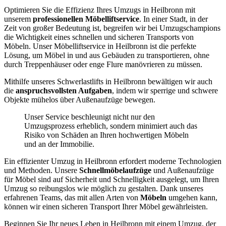
Optimieren Sie die Effizienz Ihres Umzugs in Heilbronn mit
unserem
professionellen Möbelliftservice
. In einer Stadt, in der
Zeit von großer Bedeutung ist, begreifen wir bei Umzugschampions
die Wichtigkeit eines schnellen und sicheren Transports von
Möbeln. Unser Möbelliftservice in Heilbronn ist die perfekte
Lösung, um Möbel in und aus Gebäuden zu transportieren, ohne
durch Treppenhäuser oder enge Flure manövrieren zu müssen.
Mithilfe unseres Schwerlastlifts in Heilbronn bewältigen wir auch
die
anspruchsvollsten Aufgaben
, indem wir sperrige und schwere
Objekte mühelos über Außenaufzüge bewegen.
Unser Service beschleunigt nicht nur den
Umzugsprozess erheblich, sondern minimiert auch das
Risiko von Schäden an Ihren hochwertigen Möbeln
und an der Immobilie.
Ein effizienter Umzug in Heilbronn erfordert moderne Technologien
und Methoden. Unsere
Schnellmöbelaufzüge
und Außenaufzüge
für Möbel sind auf Sicherheit und Schnelligkeit ausgelegt, um Ihren
Umzug so reibungslos wie möglich zu gestalten. Dank unseres
erfahrenen Teams, das mit allen Arten von
Möbeln
umgehen kann,
können wir einen sicheren Transport Ihrer Möbel gewährleisten.
Beginnen Sie Ihr neues Leben in Heilbronn mit einem Umzug, der