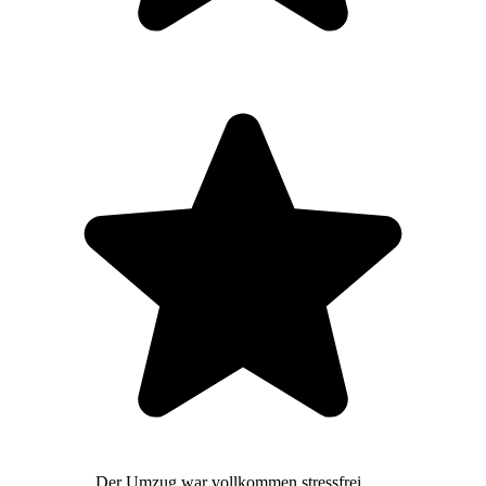
Der Umzug war vollkommen stressfrei,