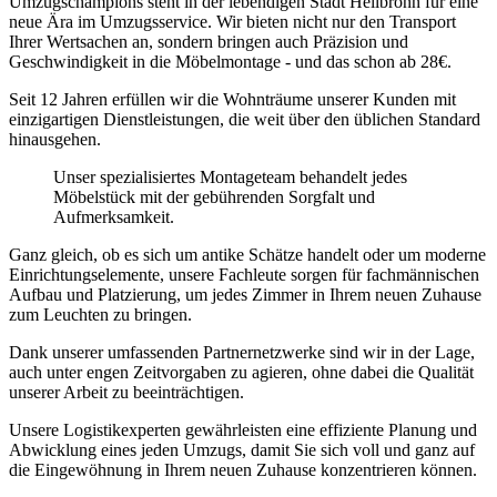
Umzugschampions steht in der lebendigen Stadt Heilbronn für eine
neue Ära im Umzugsservice. Wir bieten nicht nur den Transport
Ihrer Wertsachen an, sondern bringen auch Präzision und
Geschwindigkeit in die Möbelmontage - und das schon ab 28€.
Seit 12 Jahren erfüllen wir die Wohnträume unserer Kunden mit
einzigartigen Dienstleistungen, die weit über den üblichen Standard
hinausgehen.
Unser spezialisiertes Montageteam behandelt jedes
Möbelstück mit der gebührenden Sorgfalt und
Aufmerksamkeit.
Ganz gleich, ob es sich um antike Schätze handelt oder um moderne
Einrichtungselemente, unsere Fachleute sorgen für fachmännischen
Aufbau und Platzierung, um jedes Zimmer in Ihrem neuen Zuhause
zum Leuchten zu bringen.
Dank unserer umfassenden Partnernetzwerke sind wir in der Lage,
auch unter engen Zeitvorgaben zu agieren, ohne dabei die Qualität
unserer Arbeit zu beeinträchtigen.
Unsere Logistikexperten gewährleisten eine effiziente Planung und
Abwicklung eines jeden Umzugs, damit Sie sich voll und ganz auf
die Eingewöhnung in Ihrem neuen Zuhause konzentrieren können.