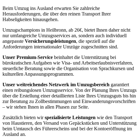
Beim Umzug ins Ausland erwarten Sie zahlreiche
Herausforderungen, die über den reinen Transport Ihrer
Habseligkeiten hinausgehen.
Umzugschampions in Heilbronn, ab 26€, bietet Ihnen daher nicht
nur umfangreiche Umzugsservices an, sondern auch individuell
angepasste
Versicherungsleistungen
, die speziell auf die
Anforderungen internationaler Umzüge zugeschnitten sind.
Unser Premium-Service
beinhaltet die Unterstützung bei
bürokratischen Aufgaben wie Visa- und Arbeitserlaubnisverfahren,
steuerliche Beratung sowie die Organisation von Sprachkursen und
kulturellen Anpassungsprogrammen.
Unser weitreichendes Netzwerk im Umzugsbereich
garantiert
einen reibungslosen Umzugsservice. Von der Planung Ihres Umzugs
über die Erstellung einer detaillierten Liste Ihres Umzugsguts bis hin
zur Beratung zu Zollbestimmungen und Einwanderungsvorschriften
– wir stehen Ihnen in allen Phasen zur Seite.
Zusätzlich bieten wir
spezialisierte Leistungen
wie den Transport
von Haustieren, den Versand von Gepäckstücken und Unterstützung
beim Umtausch des Führerscheins und bei der Kontoeröffnung im
Ausland an.