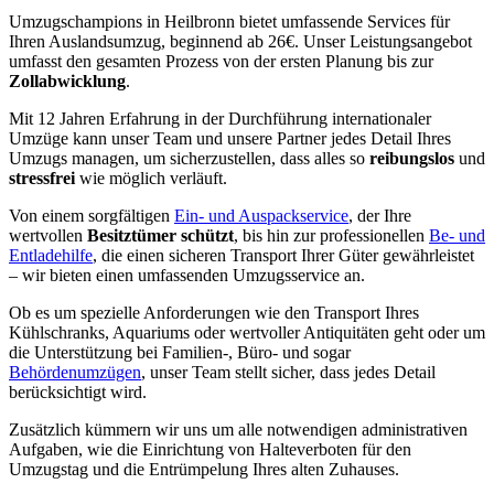
Umzugschampions in Heilbronn bietet umfassende Services für
Ihren Auslandsumzug, beginnend ab 26€. Unser Leistungsangebot
umfasst den gesamten Prozess von der ersten Planung bis zur
Zollabwicklung
.
Mit 12 Jahren Erfahrung in der Durchführung internationaler
Umzüge kann unser Team und unsere Partner jedes Detail Ihres
Umzugs managen, um sicherzustellen, dass alles so
reibungslos
und
stressfrei
wie möglich verläuft.
Von einem sorgfältigen
Ein- und Auspackservice
, der Ihre
wertvollen
Besitztümer schützt
, bis hin zur professionellen
Be- und
Entladehilfe
, die einen sicheren Transport Ihrer Güter gewährleistet
– wir bieten einen umfassenden Umzugsservice an.
Ob es um spezielle Anforderungen wie den Transport Ihres
Kühlschranks, Aquariums oder wertvoller Antiquitäten geht oder um
die Unterstützung bei Familien-, Büro- und sogar
Behördenumzügen
, unser Team stellt sicher, dass jedes Detail
berücksichtigt wird.
Zusätzlich kümmern wir uns um alle notwendigen administrativen
Aufgaben, wie die Einrichtung von Halteverboten für den
Umzugstag und die Entrümpelung Ihres alten Zuhauses.