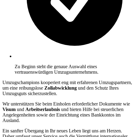
Zu Beginn steht die genaue Auswahl eines
vertrauenswürdigen Umzugsunternehmens.
Umzugschampions kooperiert eng mit erfahrenen Umzugspartnern,
um eine reibungslose
Zollabwicklung
und den Schutz Ihres
Umzugsguts sicherzustellen.
Wir unterstützen Sie beim Einholen erforderlicher Dokumente wie
Visum
und
Arbeitserlaubnis
und bieten Hilfe bei steuerlichen
Angelegenheiten sowie der Einrichtung eines Bankkontos im
Ausland.
Ein sanfter Übergang in Ihr neues Leben liegt uns am Herzen.
Daher umfasst unser Service auch die Vermittlung internationaler