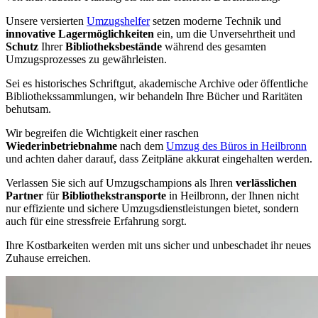
Unsere versierten
Umzugshelfer
setzen moderne Technik und
innovative Lagermöglichkeiten
ein, um die Unversehrtheit und
Schutz
Ihrer
Bibliotheksbestände
während des gesamten
Umzugsprozesses zu gewährleisten.
Sei es historisches Schriftgut, akademische Archive oder öffentliche
Bibliothekssammlungen, wir behandeln Ihre Bücher und Raritäten
behutsam.
Wir begreifen die Wichtigkeit einer raschen
Wiederinbetriebnahme
nach dem
Umzug des Büros in Heilbronn
und achten daher darauf, dass Zeitpläne akkurat eingehalten werden.
Verlassen Sie sich auf Umzugschampions als Ihren
verlässlichen
Partner
für
Bibliothekstransporte
in Heilbronn, der Ihnen nicht
nur effiziente und sichere Umzugsdienstleistungen bietet, sondern
auch für eine stressfreie Erfahrung sorgt.
Ihre Kostbarkeiten werden mit uns sicher und unbeschadet ihr neues
Zuhause erreichen.