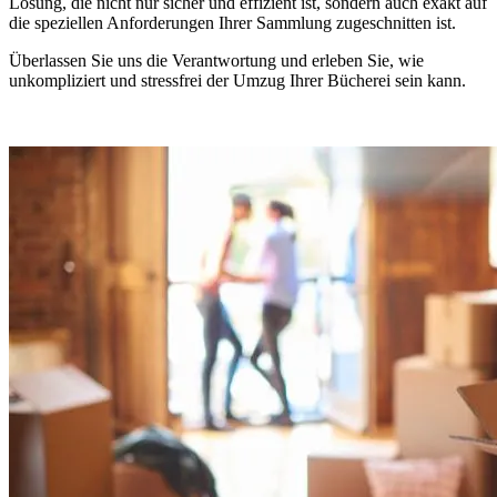
Lösung, die nicht nur sicher und effizient ist, sondern auch exakt auf
die speziellen Anforderungen Ihrer Sammlung zugeschnitten ist.
Überlassen Sie uns die Verantwortung und erleben Sie, wie
unkompliziert und stressfrei der Umzug Ihrer Bücherei sein kann.