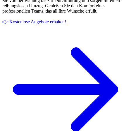
Sie von der Planung bis zur Durchführung und sorgen für einen
reibungslosen Umzug. Genießen Sie den Komfort eines
professionellen Teams, das all Ihre Wünsche erfüllt.
👉 Kostenlose Angebote erhalten!