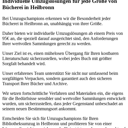
Individuelle Umzugslösungen für jede Größe von
Bücherei in Heilbronn
Bei Umzugschampions erkennen wir die Besonderheit jeder
Bücherei in Heilbronn an, unabhängig von ihrer Größe.
Daher bieten wir individuelle Umzugslösungen ab einem Preis von
95€ an, die speziell darauf ausgerichtet sind, den Anforderungen
Ihrer wertvollen Sammlungen gerecht zu werden.
Unser Ziel ist es, einen mühelosen Übergang für Ihren kostbaren
Literaturschatz sicherzustellen, wobei jedes Buch mit größter
Sorgfalt behandelt wird.
Unser erfahrenes Team unterstützt Sie nicht nur umfassend beim
sorgfältigen Verpacken, sondern garantiert auch den sicheren
Transport Ihrer Bücher und Archive.
Wir setzen fortschrittliche Verfahren und Materialien ein, die eigens
für die Bedürfnisse sensibler und wertvoller Sammlungen entwickelt
wurden, um sicherzustellen, dass jeder Gegenstand unbeschadet an
seinem neuen Bestimmungsort ankommt.
Entscheiden Sie sich für Umzugschampions für Ihren
Bibliotheksumzug in Heilbronn und profitieren Sie von einer