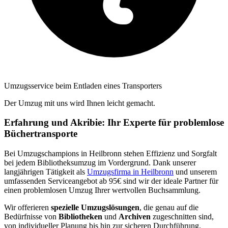
Umzugsservice beim Entladen eines Transporters
Der Umzug mit uns wird Ihnen leicht gemacht.
Erfahrung und Akribie: Ihr Experte für problemlose
Büchertransporte
Bei Umzugschampions in Heilbronn stehen Effizienz und Sorgfalt
bei jedem Bibliotheksumzug im Vordergrund. Dank unserer
langjährigen Tätigkeit als
Umzugsfirma in Heilbronn
und unserem
umfassenden Serviceangebot ab 95€ sind wir der ideale Partner für
einen problemlosen Umzug Ihrer wertvollen Buchsammlung.
Wir offerieren
spezielle Umzugslösungen
, die genau auf die
Bedürfnisse von
Bibliotheken
und
Archiven
zugeschnitten sind,
von individueller Planung bis hin zur sicheren Durchführung.