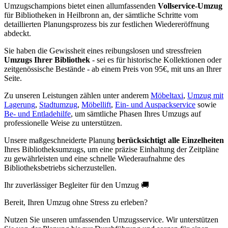
Umzugschampions bietet einen allumfassenden
Vollservice-Umzug
für Bibliotheken in Heilbronn an, der sämtliche Schritte vom
detaillierten Planungsprozess bis zur festlichen Wiedereröffnung
abdeckt.
Sie haben die Gewissheit eines reibungslosen und stressfreien
Umzugs Ihrer Bibliothek
- sei es für historische Kollektionen oder
zeitgenössische Bestände - ab einem Preis von 95€, mit uns an Ihrer
Seite.
Zu unseren Leistungen zählen unter anderem
Möbeltaxi
,
Umzug mit
Lagerung
,
Stadtumzug
,
Möbellift
,
Ein- und Auspackservice
sowie
Be- und Entladehilfe
, um sämtliche Phasen Ihres Umzugs auf
professionelle Weise zu unterstützen.
Unsere maßgeschneiderte Planung
berücksichtigt alle Einzelheiten
Ihres Bibliotheksumzugs, um eine präzise Einhaltung der Zeitpläne
zu gewährleisten und eine schnelle Wiederaufnahme des
Bibliotheksbetriebs sicherzustellen.
Ihr zuverlässiger Begleiter für den Umzug 🚚
Bereit, Ihren Umzug ohne Stress zu erleben?
Nutzen Sie unseren umfassenden Umzugsservice. Wir unterstützen