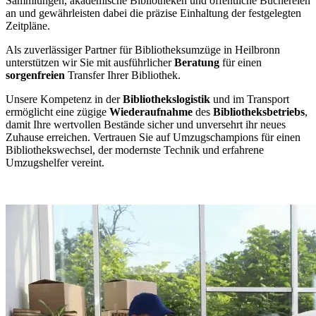
Sammlungen, akademische Bibliotheken und öffentliche Büchereien
an und gewährleisten dabei die präzise Einhaltung der festgelegten
Zeitpläne.
Als zuverlässiger Partner für Bibliotheksumzüge in Heilbronn
unterstützen wir Sie mit ausführlicher
Beratung
für einen
sorgenfreien
Transfer Ihrer Bibliothek.
Unsere Kompetenz in der
Bibliothekslogistik
und im Transport
ermöglicht eine zügige
Wiederaufnahme
des
Bibliotheksbetriebs
,
damit Ihre wertvollen Bestände sicher und unversehrt ihr neues
Zuhause erreichen. Vertrauen Sie auf Umzugschampions für einen
Bibliothekswechsel, der modernste Technik und erfahrene
Umzugshelfer vereint.