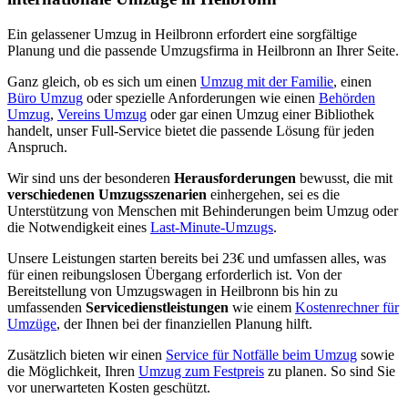
Ein gelassener Umzug in Heilbronn erfordert eine sorgfältige
Planung und die passende Umzugsfirma in Heilbronn an Ihrer Seite.
Ganz gleich, ob es sich um einen
Umzug mit der Familie
, einen
Büro Umzug
oder spezielle Anforderungen wie einen
Behörden
Umzug
,
Vereins Umzug
oder gar einen Umzug einer Bibliothek
handelt, unser Full-Service bietet die passende Lösung für jeden
Anspruch.
Wir sind uns der besonderen
Herausforderungen
bewusst, die mit
verschiedenen Umzugsszenarien
einhergehen, sei es die
Unterstützung von Menschen mit Behinderungen beim Umzug oder
die Notwendigkeit eines
Last-Minute-Umzugs
.
Unsere Leistungen starten bereits bei 23€ und umfassen alles, was
für einen reibungslosen Übergang erforderlich ist. Von der
Bereitstellung von Umzugswagen in Heilbronn bis hin zu
umfassenden
Servicedienstleistungen
wie einem
Kostenrechner für
Umzüge
, der Ihnen bei der finanziellen Planung hilft.
Zusätzlich bieten wir einen
Service für Notfälle beim Umzug
sowie
die Möglichkeit, Ihren
Umzug zum Festpreis
zu planen. So sind Sie
vor unerwarteten Kosten geschützt.