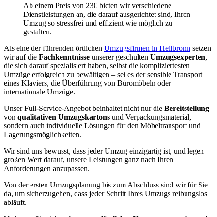
Ab einem Preis von 23€ bieten wir verschiedene
Dienstleistungen an, die darauf ausgerichtet sind, Ihren
Umzug so stressfrei und effizient wie möglich zu
gestalten.
Als eine der führenden örtlichen
Umzugsfirmen in Heilbronn
setzen
wir auf die
Fachkenntnisse
unserer geschulten
Umzugsexperten
,
die sich darauf spezialisiert haben, selbst die kompliziertesten
Umzüge erfolgreich zu bewältigen – sei es der sensible Transport
eines Klaviers, die Überführung von Büromöbeln oder
internationale Umzüge.
Unser Full-Service-Angebot beinhaltet nicht nur die
Bereitstellung
von
qualitativen Umzugskartons
und Verpackungsmaterial,
sondern auch individuelle Lösungen für den Möbeltransport und
Lagerungsmöglichkeiten.
Wir sind uns bewusst, dass jeder Umzug einzigartig ist, und legen
großen Wert darauf, unsere Leistungen ganz nach Ihren
Anforderungen anzupassen.
Von der ersten Umzugsplanung bis zum Abschluss sind wir für Sie
da, um sicherzugehen, dass jeder Schritt Ihres Umzugs reibungslos
abläuft.