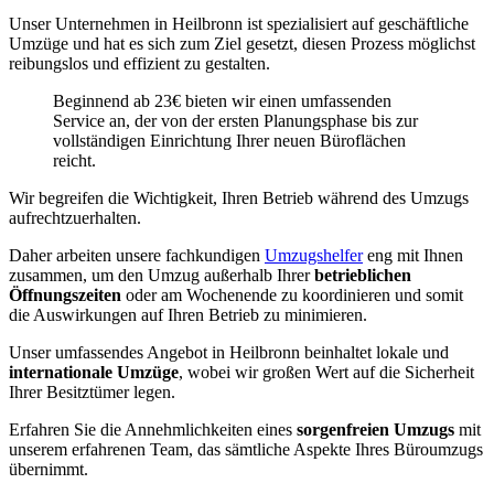
Unser Unternehmen in Heilbronn ist spezialisiert auf geschäftliche
Umzüge und hat es sich zum Ziel gesetzt, diesen Prozess möglichst
reibungslos und effizient zu gestalten.
Beginnend ab 23€ bieten wir einen umfassenden
Service an, der von der ersten Planungsphase bis zur
vollständigen Einrichtung Ihrer neuen Büroflächen
reicht.
Wir begreifen die Wichtigkeit, Ihren Betrieb während des Umzugs
aufrechtzuerhalten.
Daher arbeiten unsere fachkundigen
Umzugshelfer
eng mit Ihnen
zusammen, um den Umzug außerhalb Ihrer
betrieblichen
Öffnungszeiten
oder am Wochenende zu koordinieren und somit
die Auswirkungen auf Ihren Betrieb zu minimieren.
Unser umfassendes Angebot in Heilbronn beinhaltet lokale und
internationale Umzüge
, wobei wir großen Wert auf die Sicherheit
Ihrer Besitztümer legen.
Erfahren Sie die Annehmlichkeiten eines
sorgenfreien Umzugs
mit
unserem erfahrenen Team, das sämtliche Aspekte Ihres Büroumzugs
übernimmt.