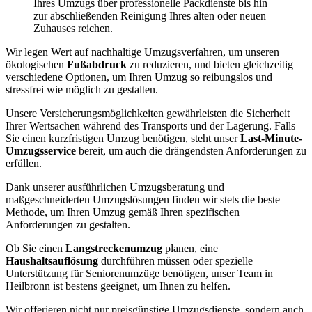
Ihres Umzugs über professionelle Packdienste bis hin
zur abschließenden Reinigung Ihres alten oder neuen
Zuhauses reichen.
Wir legen Wert auf nachhaltige Umzugsverfahren, um unseren
ökologischen
Fußabdruck
zu reduzieren, und bieten gleichzeitig
verschiedene Optionen, um Ihren Umzug so reibungslos und
stressfrei wie möglich zu gestalten.
Unsere Versicherungsmöglichkeiten gewährleisten die Sicherheit
Ihrer Wertsachen während des Transports und der Lagerung. Falls
Sie einen kurzfristigen Umzug benötigen, steht unser
Last-Minute-
Umzugsservice
bereit, um auch die drängendsten Anforderungen zu
erfüllen.
Dank unserer ausführlichen Umzugsberatung und
maßgeschneiderten Umzugslösungen finden wir stets die beste
Methode, um Ihren Umzug gemäß Ihren spezifischen
Anforderungen zu gestalten.
Ob Sie einen
Langstreckenumzug
planen, eine
Haushaltsauflösung
durchführen müssen oder spezielle
Unterstützung für Seniorenumzüge benötigen, unser Team in
Heilbronn ist bestens geeignet, um Ihnen zu helfen.
Wir offerieren nicht nur preisgünstige Umzugsdienste, sondern auch