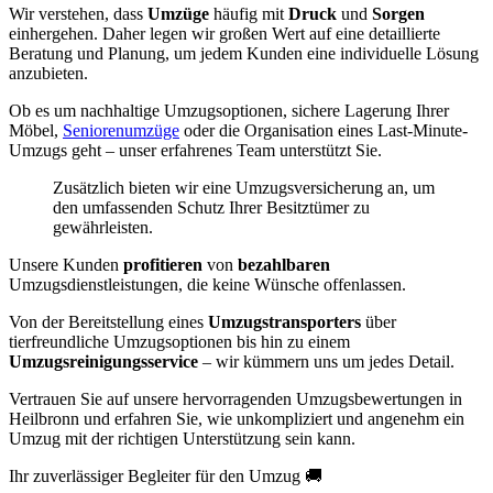
Wir verstehen, dass
Umzüge
häufig mit
Druck
und
Sorgen
einhergehen. Daher legen wir großen Wert auf eine detaillierte
Beratung und Planung, um jedem Kunden eine individuelle Lösung
anzubieten.
Ob es um nachhaltige Umzugsoptionen, sichere Lagerung Ihrer
Möbel,
Seniorenumzüge
oder die Organisation eines Last-Minute-
Umzugs geht – unser erfahrenes Team unterstützt Sie.
Zusätzlich bieten wir eine Umzugsversicherung an, um
den umfassenden Schutz Ihrer Besitztümer zu
gewährleisten.
Unsere Kunden
profitieren
von
bezahlbaren
Umzugsdienstleistungen, die keine Wünsche offenlassen.
Von der Bereitstellung eines
Umzugstransporters
über
tierfreundliche Umzugsoptionen bis hin zu einem
Umzugsreinigungsservice
– wir kümmern uns um jedes Detail.
Vertrauen Sie auf unsere hervorragenden Umzugsbewertungen in
Heilbronn und erfahren Sie, wie unkompliziert und angenehm ein
Umzug mit der richtigen Unterstützung sein kann.
Ihr zuverlässiger Begleiter für den Umzug 🚚