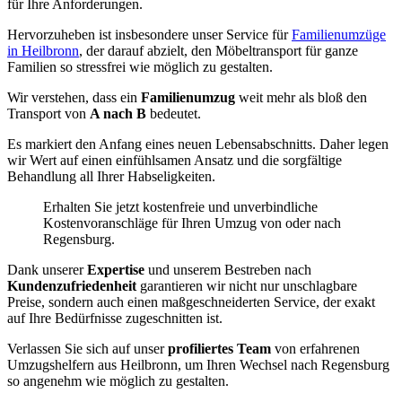
für Ihre Anforderungen.
Hervorzuheben ist insbesondere unser Service für
Familienumzüge
in Heilbronn
, der darauf abzielt, den Möbeltransport für ganze
Familien so stressfrei wie möglich zu gestalten.
Wir verstehen, dass ein
Familienumzug
weit mehr als bloß den
Transport von
A nach B
bedeutet.
Es markiert den Anfang eines neuen Lebensabschnitts. Daher legen
wir Wert auf einen einfühlsamen Ansatz und die sorgfältige
Behandlung all Ihrer Habseligkeiten.
Erhalten Sie jetzt kostenfreie und unverbindliche
Kostenvoranschläge für Ihren Umzug von oder nach
Regensburg.
Dank unserer
Expertise
und unserem Bestreben nach
Kundenzufriedenheit
garantieren wir nicht nur unschlagbare
Preise, sondern auch einen maßgeschneiderten Service, der exakt
auf Ihre Bedürfnisse zugeschnitten ist.
Verlassen Sie sich auf unser
profiliertes Team
von erfahrenen
Umzugshelfern aus Heilbronn, um Ihren Wechsel nach Regensburg
so angenehm wie möglich zu gestalten.