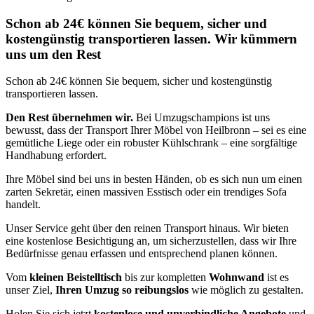
Schon ab 24€ können Sie bequem, sicher und
kostengünstig transportieren lassen. Wir kümmern
uns um den Rest
Schon ab 24€ können Sie bequem, sicher und kostengünstig
transportieren lassen.
Den Rest übernehmen wir.
Bei Umzugschampions ist uns
bewusst, dass der Transport Ihrer Möbel von Heilbronn – sei es eine
gemütliche Liege oder ein robuster Kühlschrank – eine sorgfältige
Handhabung erfordert.
Ihre Möbel sind bei uns in besten Händen, ob es sich nun um einen
zarten Sekretär, einen massiven Esstisch oder ein trendiges Sofa
handelt.
Unser Service geht über den reinen Transport hinaus. Wir bieten
eine kostenlose Besichtigung an, um sicherzustellen, dass wir Ihre
Bedürfnisse genau erfassen und entsprechend planen können.
Vom
kleinen Beistelltisch
bis zur kompletten
Wohnwand
ist es
unser Ziel,
Ihren Umzug so reibungslos
wie möglich zu gestalten.
Holen Sie sich jetzt
kostenlose und unverbindliche Angebote
und