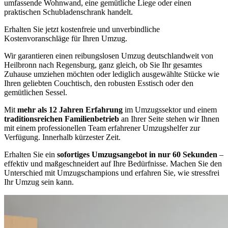
umfassende Wohnwand, eine gemütliche Liege oder einen
praktischen Schubladenschrank handelt.
Erhalten Sie jetzt kostenfreie und unverbindliche
Kostenvoranschläge für Ihren Umzug.
Wir garantieren einen reibungslosen Umzug deutschlandweit von
Heilbronn nach Regensburg, ganz gleich, ob Sie Ihr gesamtes
Zuhause umziehen möchten oder lediglich ausgewählte Stücke wie
Ihren geliebten Couchtisch, den robusten Esstisch oder den
gemütlichen Sessel.
Mit
mehr als 12 Jahren Erfahrung
im Umzugssektor und einem
traditionsreichen Familienbetrieb
an Ihrer Seite stehen wir Ihnen
mit einem professionellen Team erfahrener Umzugshelfer zur
Verfügung. Innerhalb kürzester Zeit.
Erhalten Sie ein
sofortiges Umzugsangebot in nur 60 Sekunden
–
effektiv und maßgeschneidert auf Ihre Bedürfnisse. Machen Sie den
Unterschied mit Umzugschampions und erfahren Sie, wie stressfrei
Ihr Umzug sein kann.