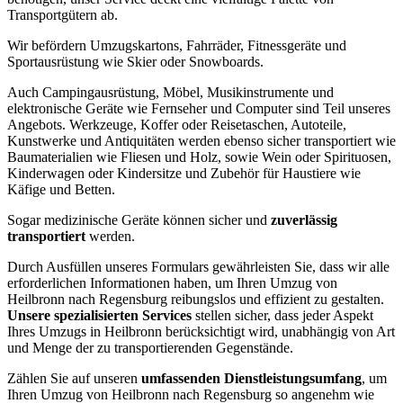
Transportgütern ab.
Wir befördern Umzugskartons, Fahrräder, Fitnessgeräte und
Sportausrüstung wie Skier oder Snowboards.
Auch Campingausrüstung, Möbel, Musikinstrumente und
elektronische Geräte wie Fernseher und Computer sind Teil unseres
Angebots. Werkzeuge, Koffer oder Reisetaschen, Autoteile,
Kunstwerke und Antiquitäten werden ebenso sicher transportiert wie
Baumaterialien wie Fliesen und Holz, sowie Wein oder Spirituosen,
Kinderwagen oder Kindersitze und Zubehör für Haustiere wie
Käfige und Betten.
Sogar medizinische Geräte können sicher und
zuverlässig
transportiert
werden.
Durch Ausfüllen unseres Formulars gewährleisten Sie, dass wir alle
erforderlichen Informationen haben, um Ihren Umzug von
Heilbronn nach Regensburg reibungslos und effizient zu gestalten.
Unsere spezialisierten Services
stellen sicher, dass jeder Aspekt
Ihres Umzugs in Heilbronn berücksichtigt wird, unabhängig von Art
und Menge der zu transportierenden Gegenstände.
Zählen Sie auf unseren
umfassenden Dienstleistungsumfang
, um
Ihren Umzug von Heilbronn nach Regensburg so angenehm wie