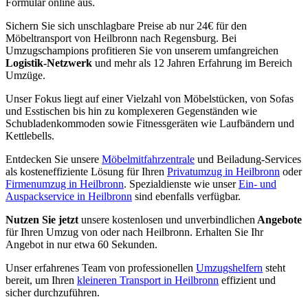
Formular online aus.
Sichern Sie sich unschlagbare Preise ab nur 24€ für den
Möbeltransport von Heilbronn nach Regensburg. Bei
Umzugschampions profitieren Sie von unserem umfangreichen
Logistik-Netzwerk
und mehr als 12 Jahren Erfahrung im Bereich
Umzüge.
Unser Fokus liegt auf einer Vielzahl von Möbelstücken, von Sofas
und Esstischen bis hin zu komplexeren Gegenständen wie
Schubladenkommoden sowie Fitnessgeräten wie Laufbändern und
Kettlebells.
Entdecken Sie unsere
Möbelmitfahrzentrale
und Beiladung-Services
als kosteneffiziente Lösung für Ihren
Privatumzug in Heilbronn
oder
Firmenumzug in Heilbronn
. Spezialdienste wie unser
Ein- und
Auspackservice in Heilbronn
sind ebenfalls verfügbar.
Nutzen Sie jetzt
unsere kostenlosen und unverbindlichen
Angebote
für Ihren Umzug von oder nach Heilbronn. Erhalten Sie Ihr
Angebot in nur etwa 60 Sekunden.
Unser erfahrenes Team von professionellen
Umzugshelfern
steht
bereit, um Ihren
kleineren Transport in Heilbronn
effizient und
sicher durchzuführen.