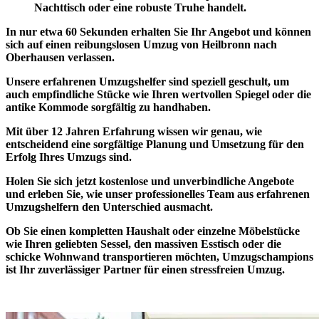
Nachttisch oder eine robuste Truhe handelt.
In nur etwa 60 Sekunden erhalten Sie
Ihr Angebot
und können
sich auf einen reibungslosen Umzug von Heilbronn nach
Oberhausen verlassen.
Unsere erfahrenen Umzugshelfer
sind speziell geschult, um
auch empfindliche Stücke wie Ihren wertvollen Spiegel oder die
antike Kommode sorgfältig zu handhaben.
Mit über 12 Jahren Erfahrung wissen wir genau, wie
entscheidend eine
sorgfältige Planung
und Umsetzung für den
Erfolg Ihres Umzugs sind.
Holen Sie sich jetzt kostenlose und
unverbindliche Angebote
und erleben Sie, wie unser professionelles Team aus erfahrenen
Umzugshelfern den Unterschied ausmacht.
Ob Sie einen kompletten Haushalt oder einzelne Möbelstücke
wie Ihren geliebten Sessel, den massiven Esstisch oder die
schicke Wohnwand transportieren möchten, Umzugschampions
ist
Ihr zuverlässiger Partner
für einen stressfreien Umzug.