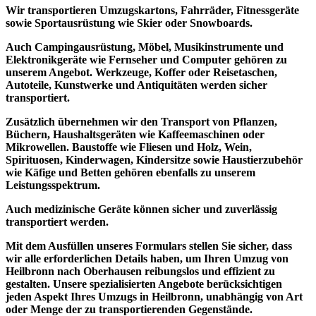
Wir transportieren Umzugskartons, Fahrräder, Fitnessgeräte
sowie Sportausrüstung wie Skier oder Snowboards.
Auch Campingausrüstung, Möbel, Musikinstrumente und
Elektronikgeräte wie Fernseher und Computer gehören zu
unserem Angebot. Werkzeuge, Koffer oder Reisetaschen,
Autoteile, Kunstwerke und Antiquitäten werden sicher
transportiert.
Zusätzlich übernehmen wir den Transport von Pflanzen,
Büchern, Haushaltsgeräten wie Kaffeemaschinen oder
Mikrowellen. Baustoffe wie Fliesen und Holz, Wein,
Spirituosen, Kinderwagen, Kindersitze sowie Haustierzubehör
wie Käfige und Betten gehören ebenfalls zu unserem
Leistungsspektrum.
Auch medizinische Geräte können sicher und
zuverlässig
transportiert
werden.
Mit dem Ausfüllen unseres Formulars stellen Sie sicher, dass
wir alle erforderlichen Details haben, um Ihren Umzug von
Heilbronn nach Oberhausen reibungslos und effizient zu
gestalten. Unsere
spezialisierten Angebote
berücksichtigen
jeden Aspekt Ihres Umzugs in Heilbronn, unabhängig von Art
oder Menge der zu transportierenden Gegenstände.