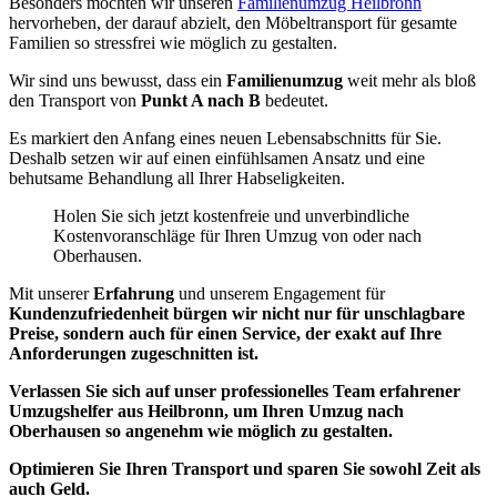
Besonders möchten wir unseren
Familienumzug Heilbronn
hervorheben, der darauf abzielt, den Möbeltransport für gesamte
Familien so stressfrei wie möglich zu gestalten.
Wir sind uns bewusst, dass ein
Familienumzug
weit mehr als bloß
den Transport von
Punkt A nach B
bedeutet.
Es markiert den Anfang eines neuen Lebensabschnitts für Sie.
Deshalb setzen wir auf einen einfühlsamen Ansatz und eine
behutsame Behandlung all Ihrer Habseligkeiten.
Holen Sie sich jetzt kostenfreie und unverbindliche
Kostenvoranschläge für Ihren Umzug von oder nach
Oberhausen.
Mit unserer
Erfahrung
und unserem Engagement für
Kundenzufriedenheit bürgen wir nicht nur für unschlagbare
Preise, sondern auch für einen Service, der exakt auf Ihre
Anforderungen zugeschnitten ist.
Verlassen Sie sich auf unser
professionelles Team
erfahrener
Umzugshelfer aus Heilbronn, um Ihren Umzug nach
Oberhausen so angenehm wie möglich zu gestalten.
Optimieren Sie Ihren Transport und sparen Sie sowohl Zeit als
auch Geld.