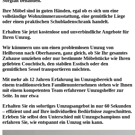
Sorgfalt behandelt.
Ihre Möbel sind in guten Händen, egal ob es sich um eine
vollständige Wohnzimmerausstattung, eine gemütliche Liege
oder einen praktischen Schubladenschrank handelt.
Erhalten Sie jetzt kostenlose und unverbindliche Angebote für
Ihren Umzug.
Wir kümmern uns um einen problemlosen Umzug von
Heilbronn nach Oberhausen, ganz gleich, ob Sie Ihr gesamtes
Zuhause umziehen oder nur bestimmte Möbelstücke wie Ihren
geliebten Couchtisch, den stabilen Esstisch oder den
gemütlichen Sessel transportieren möchten.
Mit
mehr als 12 Jahren Erfahrung
im Umzugsbereich und
einem
traditionsreichen Familienunternehmen
stehen wir Ihnen
mit einem kompetenten Team erfahrener Umzugshelfer zur
Seite. In nur etwa
Erhalten Sie ein
sofortiges Umzugsangebot in nur 60 Sekunden
– effizient und auf Ihre individuellen Bedürfnisse zugeschnitten.
Erleben Sie selbst den Unterschied mit Umzugschampions und
erfahren Sie, wie entspannt ein Umzug sein kann.