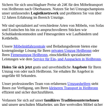
Sichern Sie sich unschlagbare Preise ab 24€ für den Möbeltransport
von Heilbronn nach Oberhausen. Nutzen Sie bei Umzugschampions
unser umfassendes
Logistiknetzwerk
und profitieren Sie von über
12 Jahren Erfahrung im Bereich Umzüge.
Wir sind spezialisiert auf verschiedene Arten von Möbeln, von Sofas
und Esstischen bis hin zu anspruchsvolleren Stücken wie
Schubladenkommoden und Fitnessgeräten wie Laufbändern und
Kettlebells.
Unsere
Möbelmitfahrzentrale
und Beiladungsdienste bieten eine
kostengünstige Lösung für Ihren
privaten Umzug Heilbronn
oder
Ihren
Firmenumzug Heilbronn
, einschließlich spezialisierter
Leistungen wie dem
Service für Ein- und Auspacken in Heilbronn
.
Holen Sie sich jetzt
gratis und unverbindliche
Angebote
für Ihren
Umzug von oder nach Heilbronn. Sie erhalten Ihr Angebot in
ungefähr 60 Sekunden.
Unser professionelles Team von erfahrenen
Umzugshelfern
steht
Ihnen zur Verfügung, um Ihren
kleineren Transport in Heilbronn
effizient und sicher durchzuführen.
Verlassen Sie sich auf unser
familiäres Traditionsunternehmen
und unsere geschulten Mitarbeiter, um Ihre wertvollen Möbel sicher