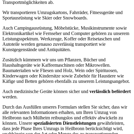
Transportmöglichkeiten ab.
Wir transportieren Umzugskartons, Fahrräder, Fitnessgeräte und
Sportausrüstung wie Skier oder Snowboards.
Auch Campingausrüstung, Möbelstücke, Musikinstrumente sowie
Elektronikartikel wie Fernseher und Computer gehören zu unserem
Leistungsspektrum. Werkzeuge, Koffer oder Reisetaschen und
Autoteile werden genauso zuverlässig transportiert wie
Kunstgegenstände und Antiquitäten.
Zusätzlich kümmern wir uns um Pflanzen, Bücher und
Haushaltsgeräte wie Kaffeemaschinen oder Mikrowellen.
Baumaterialien wie Fliesen und Holz, Wein oder Spirituosen,
Kinderwagen oder Kindersitze sowie Zubehör für Haustiere wie
Käfige und Betten gehören ebenfalls zu unserem Leistungsangebot.
Auch medizinische Geräte können sicher und
verlässlich befördert
werden.
Durch das Ausfüllen unseres Formulars stellen Sie sicher, dass wir
alle relevanten Informationen erhalten, um Ihren Umzug von
Heilbronn nach Mülheim reibungslos und effektiv abwickeln zu
können. Unsere
spezialisierten Dienstleistungen
gewährleisten,
dass jede Phase Ihres Umzugs in Heilbronn berücksichtigt wird,
unabhängig von der Art oder Menge des zu transportierenden