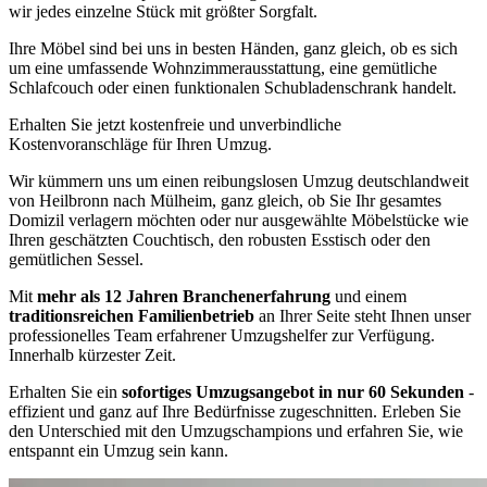
wir jedes einzelne Stück mit größter Sorgfalt.
Ihre Möbel sind bei uns in besten Händen, ganz gleich, ob es sich
um eine umfassende Wohnzimmerausstattung, eine gemütliche
Schlafcouch oder einen funktionalen Schubladenschrank handelt.
Erhalten Sie jetzt kostenfreie und unverbindliche
Kostenvoranschläge für Ihren Umzug.
Wir kümmern uns um einen reibungslosen Umzug deutschlandweit
von Heilbronn nach Mülheim, ganz gleich, ob Sie Ihr gesamtes
Domizil verlagern möchten oder nur ausgewählte Möbelstücke wie
Ihren geschätzten Couchtisch, den robusten Esstisch oder den
gemütlichen Sessel.
Mit
mehr als 12 Jahren Branchenerfahrung
und einem
traditionsreichen Familienbetrieb
an Ihrer Seite steht Ihnen unser
professionelles Team erfahrener Umzugshelfer zur Verfügung.
Innerhalb kürzester Zeit.
Erhalten Sie ein
sofortiges Umzugsangebot in nur 60 Sekunden
-
effizient und ganz auf Ihre Bedürfnisse zugeschnitten. Erleben Sie
den Unterschied mit den Umzugschampions und erfahren Sie, wie
entspannt ein Umzug sein kann.