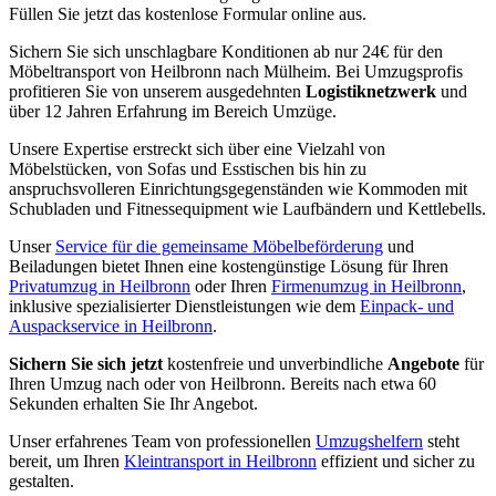
Füllen Sie jetzt das kostenlose Formular online aus.
Sichern Sie sich unschlagbare Konditionen ab nur 24€ für den
Möbeltransport von Heilbronn nach Mülheim. Bei Umzugsprofis
profitieren Sie von unserem ausgedehnten
Logistiknetzwerk
und
über 12 Jahren Erfahrung im Bereich Umzüge.
Unsere Expertise erstreckt sich über eine Vielzahl von
Möbelstücken, von Sofas und Esstischen bis hin zu
anspruchsvolleren Einrichtungsgegenständen wie Kommoden mit
Schubladen und Fitnessequipment wie Laufbändern und Kettlebells.
Unser
Service für die gemeinsame Möbelbeförderung
und
Beiladungen bietet Ihnen eine kostengünstige Lösung für Ihren
Privatumzug in Heilbronn
oder Ihren
Firmenumzug in Heilbronn
,
inklusive spezialisierter Dienstleistungen wie dem
Einpack- und
Auspackservice in Heilbronn
.
Sichern Sie sich jetzt
kostenfreie und unverbindliche
Angebote
für
Ihren Umzug nach oder von Heilbronn. Bereits nach etwa 60
Sekunden erhalten Sie Ihr Angebot.
Unser erfahrenes Team von professionellen
Umzugshelfern
steht
bereit, um Ihren
Kleintransport in Heilbronn
effizient und sicher zu
gestalten.