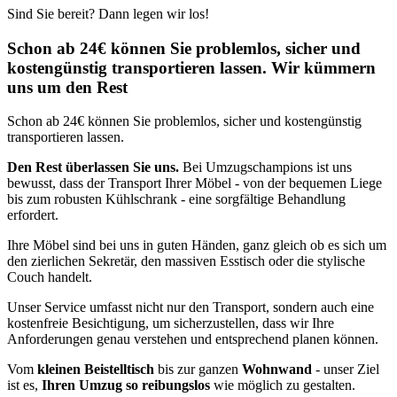
Sind Sie bereit? Dann legen wir los!
Schon ab 24€ können Sie problemlos, sicher und
kostengünstig transportieren lassen. Wir kümmern
uns um den Rest
Schon ab 24€ können Sie problemlos, sicher und kostengünstig
transportieren lassen.
Den Rest überlassen Sie uns.
Bei Umzugschampions ist uns
bewusst, dass der Transport Ihrer Möbel - von der bequemen Liege
bis zum robusten Kühlschrank - eine sorgfältige Behandlung
erfordert.
Ihre Möbel sind bei uns in guten Händen, ganz gleich ob es sich um
den zierlichen Sekretär, den massiven Esstisch oder die stylische
Couch handelt.
Unser Service umfasst nicht nur den Transport, sondern auch eine
kostenfreie Besichtigung, um sicherzustellen, dass wir Ihre
Anforderungen genau verstehen und entsprechend planen können.
Vom
kleinen Beistelltisch
bis zur ganzen
Wohnwand
- unser Ziel
ist es,
Ihren Umzug so reibungslos
wie möglich zu gestalten.