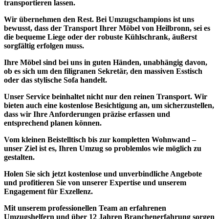
transportieren lassen.
Wir übernehmen den Rest.
Bei Umzugschampions ist uns
bewusst, dass der Transport Ihrer Möbel von Heilbronn, sei es
die bequeme Liege oder der robuste Kühlschrank, äußerst
sorgfältig erfolgen muss.
Ihre Möbel sind bei uns in guten Händen, unabhängig davon,
ob es sich um den filigranen Sekretär, den massiven Esstisch
oder das stylische Sofa handelt.
Unser Service beinhaltet nicht nur den reinen Transport. Wir
bieten auch eine kostenlose Besichtigung an, um sicherzustellen,
dass wir Ihre Anforderungen präzise erfassen und
entsprechend planen können.
Vom
kleinen Beistelltisch
bis zur kompletten
Wohnwand
–
unser Ziel ist es,
Ihren Umzug so problemlos
wie möglich zu
gestalten.
Holen Sie sich jetzt
kostenlose und unverbindliche Angebote
und profitieren Sie von unserer Expertise und unserem
Engagement für Exzellenz.
Mit unserem professionellen Team an erfahrenen
Umzugshelfern und über 12 Jahren Branchenerfahrung sorgen