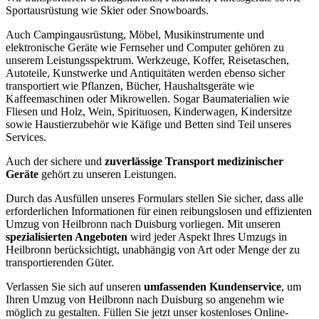
Sportausrüstung wie Skier oder Snowboards.
Auch Campingausrüstung, Möbel, Musikinstrumente und
elektronische Geräte wie Fernseher und Computer gehören zu
unserem Leistungsspektrum. Werkzeuge, Koffer, Reisetaschen,
Autoteile, Kunstwerke und Antiquitäten werden ebenso sicher
transportiert wie Pflanzen, Bücher, Haushaltsgeräte wie
Kaffeemaschinen oder Mikrowellen. Sogar Baumaterialien wie
Fliesen und Holz, Wein, Spirituosen, Kinderwagen, Kindersitze
sowie Haustierzubehör wie Käfige und Betten sind Teil unseres
Services.
Auch der sichere und
zuverlässige Transport medizinischer
Geräte
gehört zu unseren Leistungen.
Durch das Ausfüllen unseres Formulars stellen Sie sicher, dass alle
erforderlichen Informationen für einen reibungslosen und effizienten
Umzug von Heilbronn nach Duisburg vorliegen. Mit unseren
spezialisierten Angeboten
wird jeder Aspekt Ihres Umzugs in
Heilbronn berücksichtigt, unabhängig von Art oder Menge der zu
transportierenden Güter.
Verlassen Sie sich auf unseren
umfassenden Kundenservice
, um
Ihren Umzug von Heilbronn nach Duisburg so angenehm wie
möglich zu gestalten. Füllen Sie jetzt unser kostenloses Online-