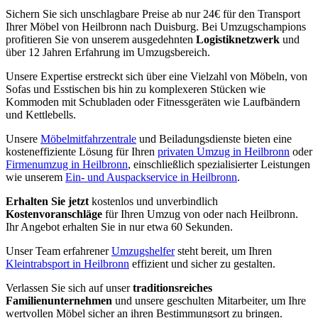
Sichern Sie sich unschlagbare Preise ab nur 24€ für den Transport
Ihrer Möbel von Heilbronn nach Duisburg. Bei Umzugschampions
profitieren Sie von unserem ausgedehnten
Logistiknetzwerk
und
über 12 Jahren Erfahrung im Umzugsbereich.
Unsere Expertise erstreckt sich über eine Vielzahl von Möbeln, von
Sofas und Esstischen bis hin zu komplexeren Stücken wie
Kommoden mit Schubladen oder Fitnessgeräten wie Laufbändern
und Kettlebells.
Unsere
Möbelmitfahrzentrale
und Beiladungsdienste bieten eine
kosteneffiziente Lösung für Ihren
privaten Umzug in Heilbronn
oder
Firmenumzug in Heilbronn
, einschließlich spezialisierter Leistungen
wie unserem
Ein- und Auspackservice in Heilbronn
.
Erhalten Sie jetzt
kostenlos und unverbindlich
Kostenvoranschläge
für Ihren Umzug von oder nach Heilbronn.
Ihr Angebot erhalten Sie in nur etwa 60 Sekunden.
Unser Team erfahrener
Umzugshelfer
steht bereit, um Ihren
Kleintrabsport in Heilbronn
effizient und sicher zu gestalten.
Verlassen Sie sich auf unser
traditionsreiches
Familienunternehmen
und unsere geschulten Mitarbeiter, um Ihre
wertvollen Möbel sicher an ihren Bestimmungsort zu bringen.