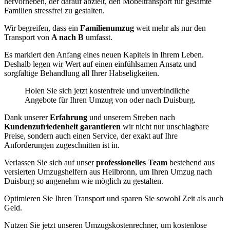
hervorheben, der darauf abzielt, den Möbeltransport für gesamte
Familien stressfrei zu gestalten.
Wir begreifen, dass ein
Familienumzug
weit mehr als nur den
Transport von
A nach B
umfasst.
Es markiert den Anfang eines neuen Kapitels in Ihrem Leben.
Deshalb legen wir Wert auf einen einfühlsamen Ansatz und
sorgfältige Behandlung all Ihrer Habseligkeiten.
Holen Sie sich jetzt kostenfreie und unverbindliche
Angebote für Ihren Umzug von oder nach Duisburg.
Dank unserer
Erfahrung
und unserem Streben nach
Kundenzufriedenheit garantieren
wir nicht nur unschlagbare
Preise, sondern auch einen Service, der exakt auf Ihre
Anforderungen zugeschnitten ist in.
Verlassen Sie sich auf unser
professionelles Team
bestehend aus
versierten Umzugshelfern aus Heilbronn, um Ihren Umzug nach
Duisburg so angenehm wie möglich zu gestalten.
Optimieren Sie Ihren Transport und sparen Sie sowohl Zeit als auch
Geld.
Nutzen Sie jetzt unseren Umzugskostenrechner, um kostenlose