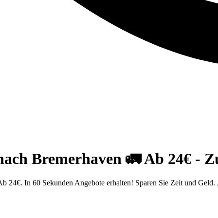
ach Bremerhaven 🚛 Ab 24€ - Zu
 24€. In 60 Sekunden Angebote erhalten! Sparen Sie Zeit und Geld. J