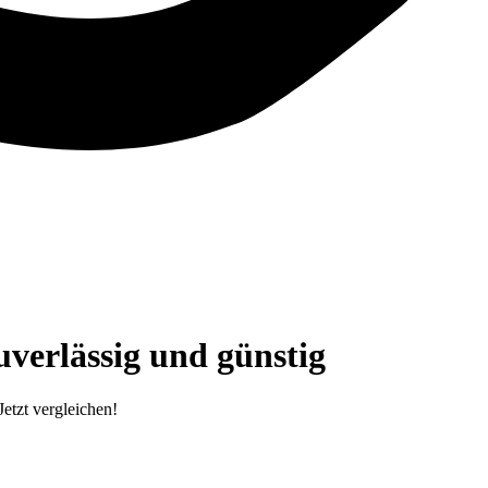
verlässig und günstig
etzt vergleichen!