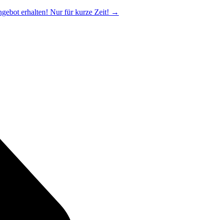
ngebot erhalten! Nur für kurze Zeit!
→