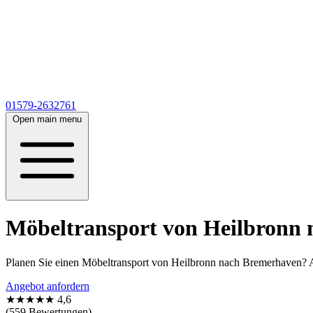
01579-2632761
Open main menu
Möbeltransport von Heilbronn n
Planen Sie einen Möbeltransport von Heilbronn nach Bremerhaven? Ab
Angebot anfordern
★★★★★
4,6
(559 Bewertungen)