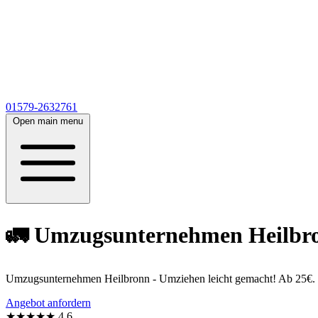
01579-2632761
Open main menu
🚛 Umzugsunternehmen Heilbron
Umzugsunternehmen Heilbronn - Umziehen leicht gemacht! Ab 25€. 60
Angebot anfordern
★★★★★
4,6