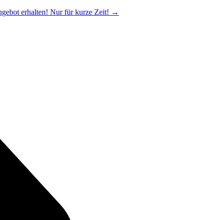
ngebot erhalten! Nur für kurze Zeit!
→