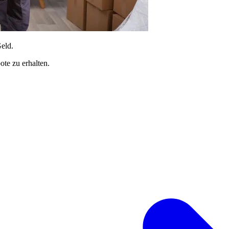
Geld.
te zu erhalten.