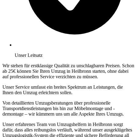
Unser Leitsatz
Wir stehen für erstklassige Qualität zu unschlagbaren Preisen. Schon
ab 25€ können Sie Ihren Umzug in Heilbronn starten, ohne dabei
auf professionellen Service verzichten zu müssen.
Unser Service umfasst ein breites Spektrum an Leistungen, die
Ihnen den Umzug erleichtern sollen.
Von detaillierten Umzugsberatungen über professionelle
Transportdienstleistungen bis hin zur Möbelmontage und -
demontage – wir kümmern uns um alle Aspekte Ihres Umzugs.
Unser erfahrenes Team von Umzugshelfern in Heilbronn sorgt
dafür, dass alles reibungslos verläuft, während unser ausgeklügeltes
Umzugslogistik-System die effiziente und sichere Beförderung all