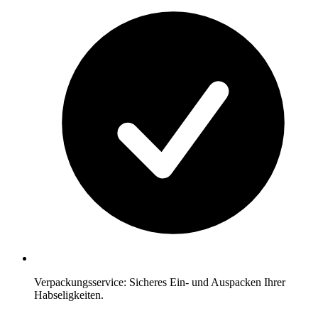
Verpackungsservice: Sicheres Ein- und Auspacken Ihrer
Habseligkeiten.