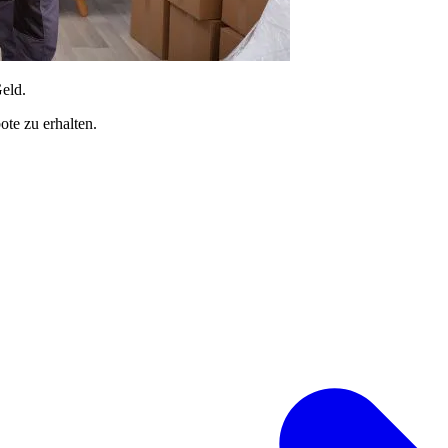
Geld.
te zu erhalten.