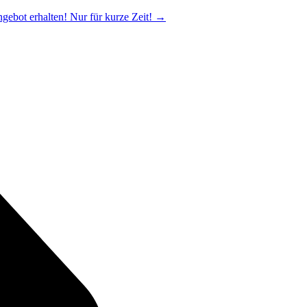
ngebot erhalten! Nur für kurze Zeit!
→