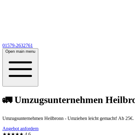
01579-2632761
Open main menu
🚛 Umzugsunternehmen Heilbron
Umzugsunternehmen Heilbronn - Umziehen leicht gemacht! Ab 25€. 60
Angebot anfordern
★★★★★
4,6