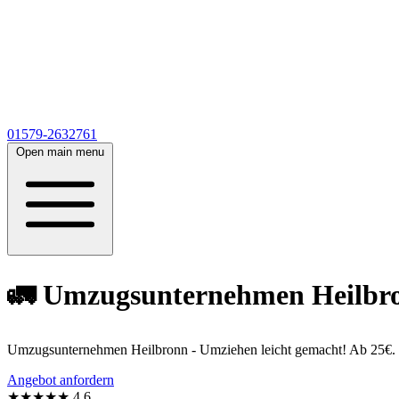
01579-2632761
Open main menu
🚛 Umzugsunternehmen Heilbron
Umzugsunternehmen Heilbronn - Umziehen leicht gemacht! Ab 25€. 60
Angebot anfordern
★★★★★
4,6