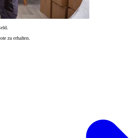
Geld.
te zu erhalten.