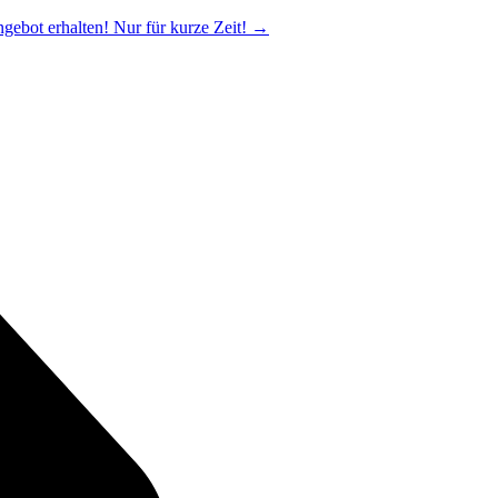
ngebot erhalten! Nur für kurze Zeit!
→